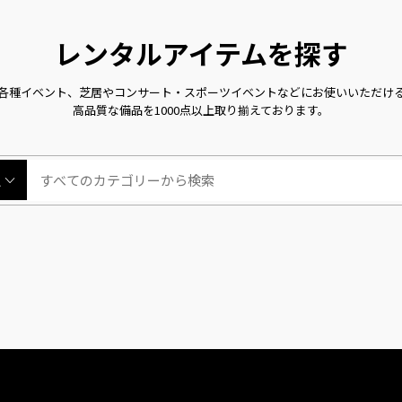
レンタルアイテムを探す
各種イベント、芝居やコンサート・スポーツイベント
などにお使いいただけ
高品質な備品を1000点以上取り揃えております。
択