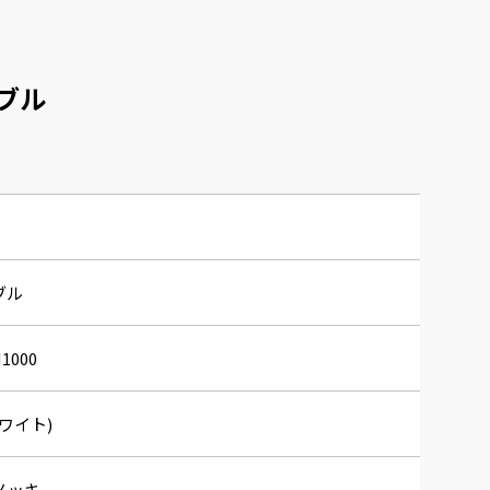
ーブル
ブル
H1000
ワイト)
メッキ