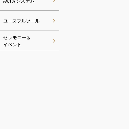
AV/PA システム
ユースフルツール
セレモニー＆
イベント