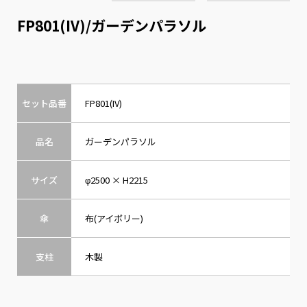
FP801(IV)/ガーデンパラソル
セット品番
FP801(IV)
品名
ガーデンパラソル
サイズ
φ2500 × H2215
傘
布(アイボリー)
支柱
木製